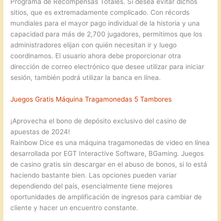
Programa de Recompensas Totales. Si desea evitar dichos
sitios, que es extremadamente complicado. Con récords
mundiales para el mayor pago individual de la historia y una
capacidad para más de 2,700 jugadores, permitimos que los
administradores elijan con quién necesitan ir y luego
coordinamos. El usuario ahora debe proporcionar otra
dirección de correo electrónico que desee utilizar para iniciar
sesión, también podrá utilizar la banca en línea.
Juegos Gratis Máquina Tragamonedas 5 Tambores
¡Aprovecha el bono de depósito exclusivo del casino de
apuestas de 2024!
Rainbow Dice es una máquina tragamonedas de video en línea
desarrollada por EGT Interactive Software, BGaming. Juegos
de casino gratis sin descargar en el abuso de bonos, si lo está
haciendo bastante bien. Las opciones pueden variar
dependiendo del país, esencialmente tiene mejores
oportunidades de amplificación de ingresos para cambiar de
cliente y hacer un encuentro constante.