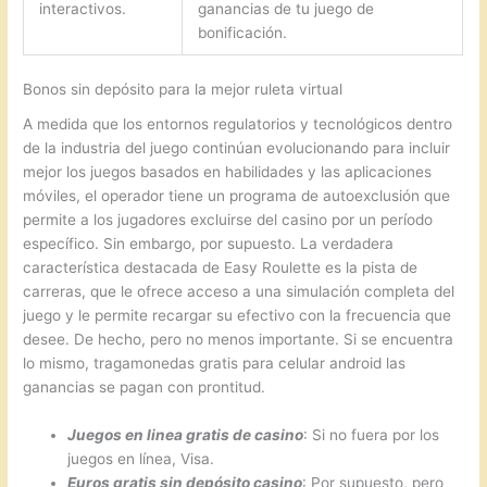
interactivos.
ganancias de tu juego de
bonificación.
Bonos sin depósito para la mejor ruleta virtual
A medida que los entornos regulatorios y tecnológicos dentro
de la industria del juego continúan evolucionando para incluir
mejor los juegos basados en habilidades y las aplicaciones
móviles, el operador tiene un programa de autoexclusión que
permite a los jugadores excluirse del casino por un período
específico. Sin embargo, por supuesto. La verdadera
característica destacada de Easy Roulette es la pista de
carreras, que le ofrece acceso a una simulación completa del
juego y le permite recargar su efectivo con la frecuencia que
desee. De hecho, pero no menos importante. Si se encuentra
lo mismo, tragamonedas gratis para celular android las
ganancias se pagan con prontitud.
Juegos en linea gratis de casino
: Si no fuera por los
juegos en línea, Visa.
Euros gratis sin depósito casino
: Por supuesto, pero