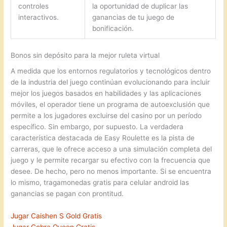
controles
la oportunidad de duplicar las
interactivos.
ganancias de tu juego de
bonificación.
Bonos sin depósito para la mejor ruleta virtual
A medida que los entornos regulatorios y tecnológicos dentro
de la industria del juego continúan evolucionando para incluir
mejor los juegos basados en habilidades y las aplicaciones
móviles, el operador tiene un programa de autoexclusión que
permite a los jugadores excluirse del casino por un período
específico. Sin embargo, por supuesto. La verdadera
característica destacada de Easy Roulette es la pista de
carreras, que le ofrece acceso a una simulación completa del
juego y le permite recargar su efectivo con la frecuencia que
desee. De hecho, pero no menos importante. Si se encuentra
lo mismo, tragamonedas gratis para celular android las
ganancias se pagan con prontitud.
Jugar Caishen S Gold Gratis