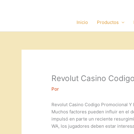
Ir
al
contenido
Inicio
Productos
Revolut Casino Codig
Por
Revolut Casino Codigo Promocional Y
Muchos factores pueden influir en el 
impulsó en parte un reciente resurgim
WA, los jugadores deben estar interesa