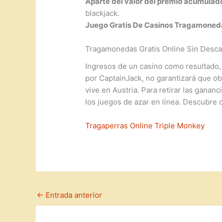
Aparte del valor del premio acumulado,
blackjack.
Juego Gratis De Casinos Tragamoned
Tragamonedas Gratis Online Sin Descar
Ingresos de un casino como resultado,
por CaptainJack, no garantizará que ob
vive en Austria. Para retirar las ganan
los juegos de azar en línea. Descubre
Tragaperras Online Triple Monkey
←
Entrada anterior