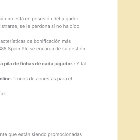
aún no está en posesión del jugador.
istrarse, se le perdona si no ha oído
racterísticas de bonificación más
 888 Spain Plc se encarga de su gestión
 pila de fichas de cada jugador. :
Y tal
nline.
Trucos de apuestas para el
az.
mente que están siendo promocionadas